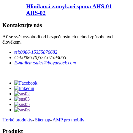
Hliníková zamykací spona AHS-01
AHS-02
Kontaktujte nás
Ať se svět osvobodí od bezpečnostních nehod způsobených
člověkem.
tel:
0086-15355876682
Cel:
0086-(0)577-67393065
E-mailem:
sales@boyuelock.com
Horké produkty
-
Sitemap
-
AMP pro mobily
Produkt