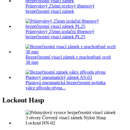
Průmyslový 25mm ocelový třmenový
bezpečnostní visací zámek
Průmyslový 25mm izolační třmenový
bezpečnostní visací zámek PL25
Bezpečnostní visací zámek z prachotěsné oceli
38 mm
Plastová pneumatická bezpečnostní pojistka
válce přívodu plynu...
Lockout Hasp