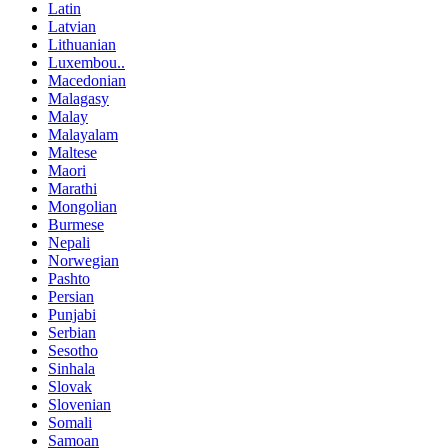
Latin
Latvian
Lithuanian
Luxembou..
Macedonian
Malagasy
Malay
Malayalam
Maltese
Maori
Marathi
Mongolian
Burmese
Nepali
Norwegian
Pashto
Persian
Punjabi
Serbian
Sesotho
Sinhala
Slovak
Slovenian
Somali
Samoan