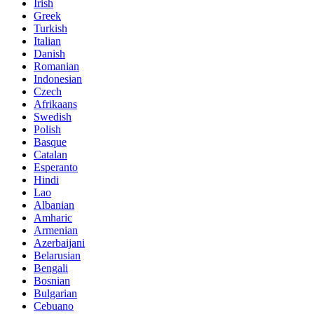
Irish
Greek
Turkish
Italian
Danish
Romanian
Indonesian
Czech
Afrikaans
Swedish
Polish
Basque
Catalan
Esperanto
Hindi
Lao
Albanian
Amharic
Armenian
Azerbaijani
Belarusian
Bengali
Bosnian
Bulgarian
Cebuano