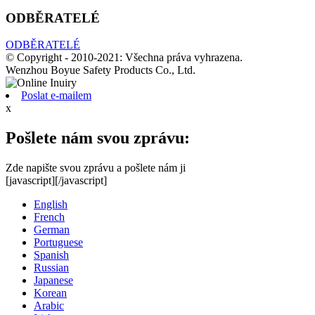
ODBĚRATELÉ
ODBĚRATELÉ
© Copyright - 2010-2021: Všechna práva vyhrazena.
Wenzhou Boyue Safety Products Co., Ltd.
Poslat e-mailem
x
Pošlete nám svou zprávu:
Zde napište svou zprávu a pošlete nám ji
[javascript]
[/javascript]
English
French
German
Portuguese
Spanish
Russian
Japanese
Korean
Arabic