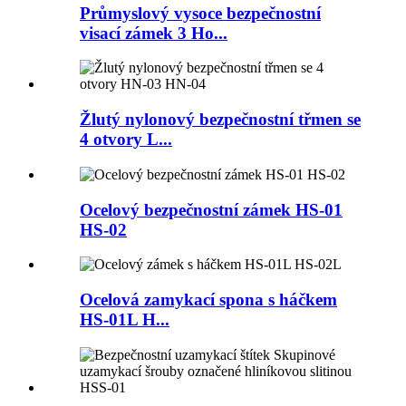
Průmyslový vysoce bezpečnostní
visací zámek 3 Ho...
Žlutý nylonový bezpečnostní třmen se
4 otvory L...
Ocelový bezpečnostní zámek HS-01
HS-02
Ocelová zamykací spona s háčkem
HS-01L H...