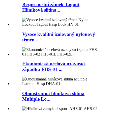
Bezpečnostní zámek Tagout
Hliníková slitina...
Vysoce kvalitní izolovaný nylonový
třmen...
Ekonomická ocelová uzavírací
západka FHS-01 ...
Oboustranná hliníková slitina
Multiple Lo...