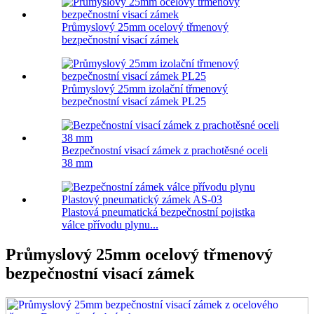
Průmyslový 25mm ocelový třmenový
bezpečnostní visací zámek
Průmyslový 25mm izolační třmenový
bezpečnostní visací zámek PL25
Bezpečnostní visací zámek z prachotěsné oceli
38 mm
Plastová pneumatická bezpečnostní pojistka
válce přívodu plynu...
Průmyslový 25mm ocelový třmenový
bezpečnostní visací zámek