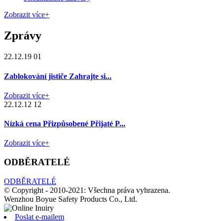
Zobrazit více+
Zprávy
22.12.19 01
Zablokování jističe Zahrajte si...
Zobrazit více+
22.12.12 12
Nízká cena Přizpůsobené Přijaté P...
Zobrazit více+
ODBĚRATELÉ
ODBĚRATELÉ
© Copyright - 2010-2021: Všechna práva vyhrazena.
Wenzhou Boyue Safety Products Co., Ltd.
Poslat e-mailem