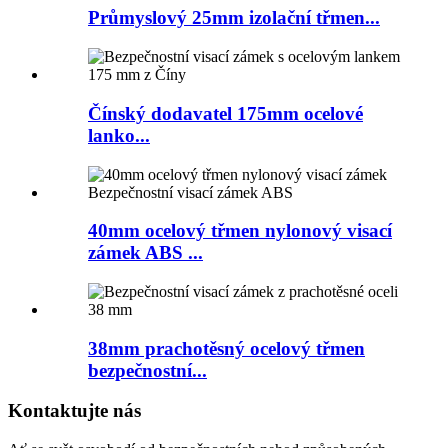
Průmyslový 25mm izolační třmen...
Čínský dodavatel 175mm ocelové
lanko...
40mm ocelový třmen nylonový visací
zámek ABS ...
38mm prachotěsný ocelový třmen
bezpečnostní...
Kontaktujte nás