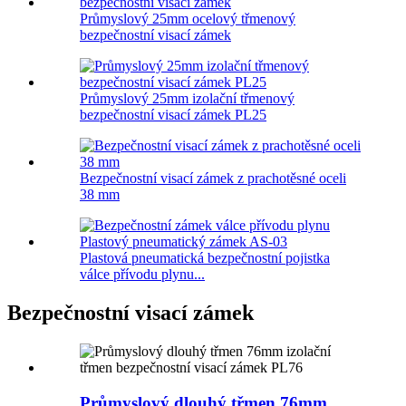
Průmyslový 25mm ocelový třmenový
bezpečnostní visací zámek
Průmyslový 25mm izolační třmenový
bezpečnostní visací zámek PL25
Bezpečnostní visací zámek z prachotěsné oceli
38 mm
Plastová pneumatická bezpečnostní pojistka
válce přívodu plynu...
Bezpečnostní visací zámek
Průmyslový dlouhý třmen 76mm