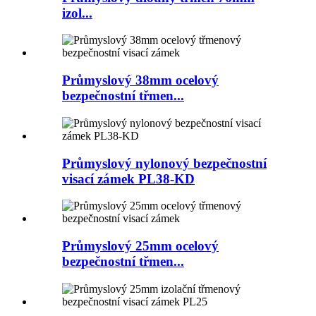
izol...
Průmyslový 38mm ocelový
bezpečnostní třmen...
Průmyslový nylonový bezpečnostní
visací zámek PL38-KD
Průmyslový 25mm ocelový
bezpečnostní třmen...