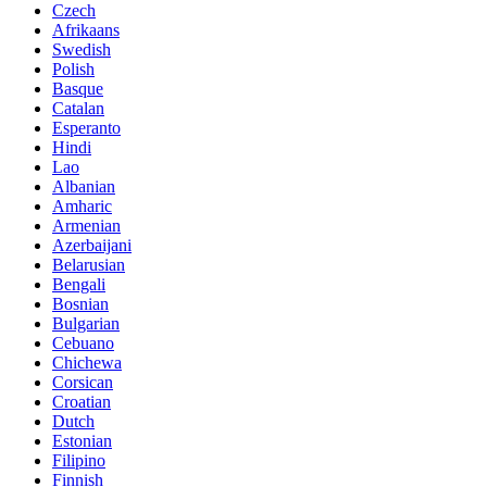
Czech
Afrikaans
Swedish
Polish
Basque
Catalan
Esperanto
Hindi
Lao
Albanian
Amharic
Armenian
Azerbaijani
Belarusian
Bengali
Bosnian
Bulgarian
Cebuano
Chichewa
Corsican
Croatian
Dutch
Estonian
Filipino
Finnish