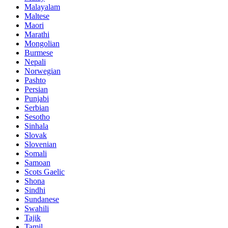
Malayalam
Maltese
Maori
Marathi
Mongolian
Burmese
Nepali
Norwegian
Pashto
Persian
Punjabi
Serbian
Sesotho
Sinhala
Slovak
Slovenian
Somali
Samoan
Scots Gaelic
Shona
Sindhi
Sundanese
Swahili
Tajik
Tamil