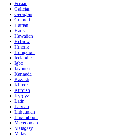
Frisian
Galician
Georgian
Gujarati
Haitian
Hausa
Hawaiian
Hebrew
Hmong
Hungarian
Icelandic
Igbo
Javanese
Kannada
Kazakh
Khmer
Kurdish
Kyrgyz
Latin
Latvian
Lithuanian
Luxembou..
Macedonian
Malagasy
Malay