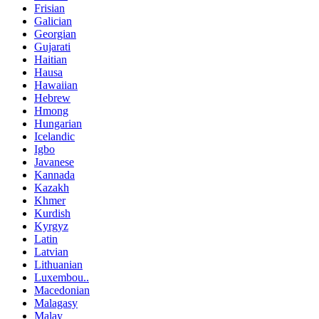
Frisian
Galician
Georgian
Gujarati
Haitian
Hausa
Hawaiian
Hebrew
Hmong
Hungarian
Icelandic
Igbo
Javanese
Kannada
Kazakh
Khmer
Kurdish
Kyrgyz
Latin
Latvian
Lithuanian
Luxembou..
Macedonian
Malagasy
Malay