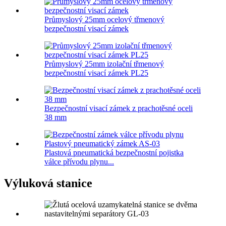
Průmyslový 25mm ocelový třmenový
bezpečnostní visací zámek
Průmyslový 25mm izolační třmenový
bezpečnostní visací zámek PL25
Bezpečnostní visací zámek z prachotěsné oceli
38 mm
Plastová pneumatická bezpečnostní pojistka
válce přívodu plynu...
Výluková stanice