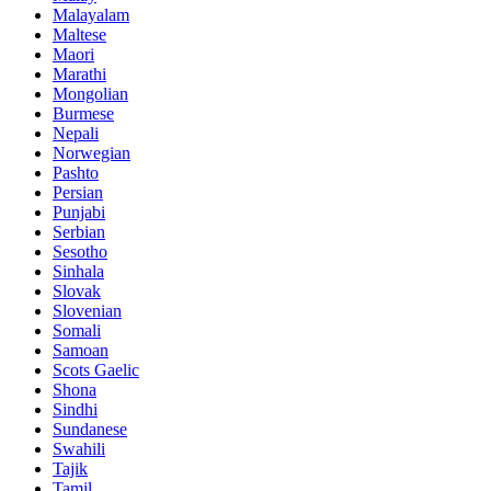
Malayalam
Maltese
Maori
Marathi
Mongolian
Burmese
Nepali
Norwegian
Pashto
Persian
Punjabi
Serbian
Sesotho
Sinhala
Slovak
Slovenian
Somali
Samoan
Scots Gaelic
Shona
Sindhi
Sundanese
Swahili
Tajik
Tamil