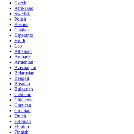
Czech
Afrikaans
Swedish
Polish
Basque
Catalan
Esperanto
Hindi
Lao
Albanian
Amharic
Armenian
Azerbaijani
Belarusian
Bengali
Bosnian
Bulgarian
Cebuano
Chichewa
Corsican
Croatian
Dutch
Estonian
Filipino
Finnish