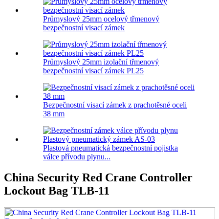
Průmyslový 25mm ocelový třmenový
bezpečnostní visací zámek
Průmyslový 25mm izolační třmenový
bezpečnostní visací zámek PL25
Bezpečnostní visací zámek z prachotěsné oceli
38 mm
Plastová pneumatická bezpečnostní pojistka
válce přívodu plynu...
China Security Red Crane Controller
Lockout Bag TLB-11