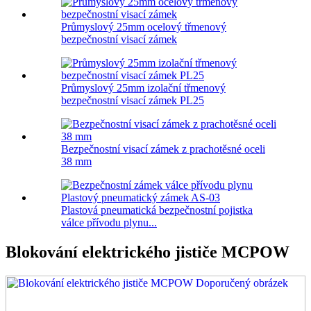
Průmyslový 25mm ocelový třmenový
bezpečnostní visací zámek
Průmyslový 25mm izolační třmenový
bezpečnostní visací zámek PL25
Bezpečnostní visací zámek z prachotěsné oceli
38 mm
Plastová pneumatická bezpečnostní pojistka
válce přívodu plynu...
Blokování elektrického jističe MCPOW