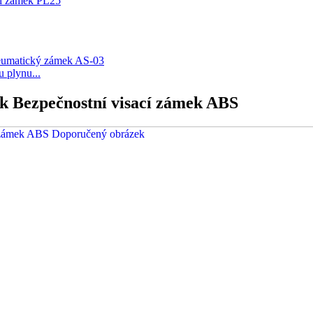
cí zámek PL25
u plynu...
k Bezpečnostní visací zámek ABS