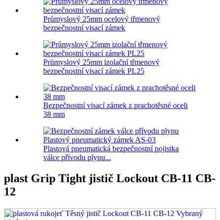
Průmyslový 25mm ocelový třmenový
bezpečnostní visací zámek
Průmyslový 25mm izolační třmenový
bezpečnostní visací zámek PL25
Bezpečnostní visací zámek z prachotěsné oceli
38 mm
Plastová pneumatická bezpečnostní pojistka
válce přívodu plynu...
plast Grip Tight jistič Lockout CB-11 CB-
12