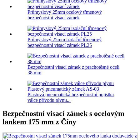
Průmyslový 25mm ocelový třmenový
bezpečnostní visací zámek
Průmyslový 25mm izolační třmenový
bezpečnostní visací zámek PL25
Bezpečnostní visací zámek z prachotěsné oceli
38 mm
Plastová pneumatická bezpečnostní pojistka
válce přívodu plynu...
Bezpečnostní visací zámek s ocelovým
lankem 175 mm z Číny